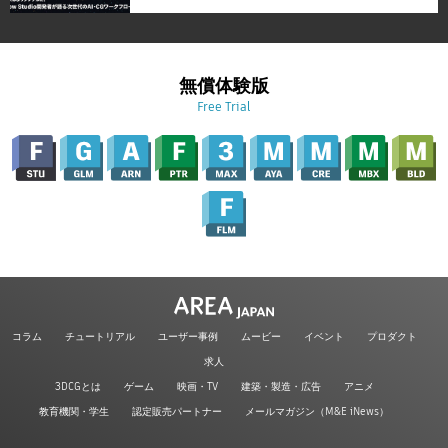
無償体験版
Free Trial
コラム
チュートリアル
ユーザー事例
ムービー
イベント
プロダクト
求人
3DCGとは
ゲーム
映画・TV
建築・製造・広告
アニメ
教育機関・学生
認定販売パートナー
メールマガジン（M&E iNews）