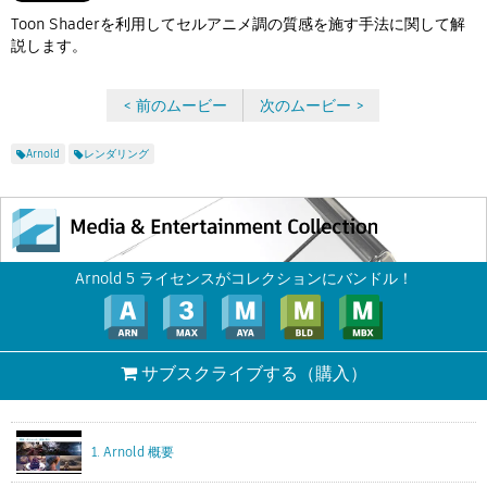
Flow Studio
Toon Shaderを利用してセルアニメ調の質感を施す手法に関して解
説します。
< 前のムービー
次のムービー >
Arnold
レンダリング
Arnold 5 ライセンスがコレクションにバンドル！
サブスクライブする
（購入）
1. Arnold 概要