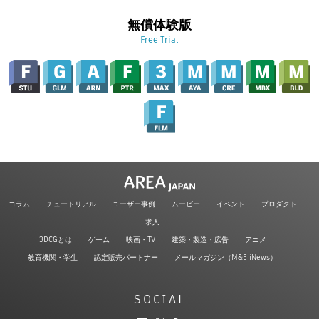
無償体験版
Free Trial
コラム
チュートリアル
ユーザー事例
ムービー
イベント
プロダクト
求人
3DCGとは
ゲーム
映画・TV
建築・製造・広告
アニメ
教育機関・学生
認定販売パートナー
メールマガジン（M&E iNews）
SOCIAL