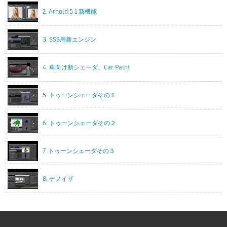
2. Arnold 5.1 新機能
3. SSS用新エンジン
4. 車向け新シェーダ、Car Paint
5. トゥーンシェーダその１
6. トゥーンシェーダその２
7. トゥーンシェーダその３
8. デノイザ