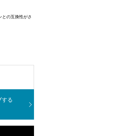
ョンとの互換性がさ
ブする