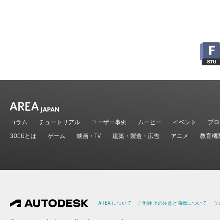
コラム
チュートリアル
ユーザー事例
ムービー
イベント
プロ
3DCGとは
ゲーム
映画・TV
建築・製造・広告
アニメ
教育機
AREA について
ご利用上の注意と商標について
ウ