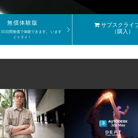
無償体験版
サブスクライ
（購入）
axを30日間無償で体験できます。 います
ぐトライ！