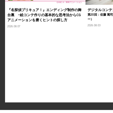
『名探偵プリキュア！』エンディング制作の舞
デジタルコンテ
台裏 ―絵コンテ作りの基本的な思考法からCG
第20回：佐藤 篤
ー）
アニメーションを磨くヒントの探し方
2026.08.03
2026.08.07