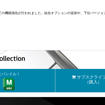
に関しての機能強化が行われました。結合オプションの追加や、下位バージ
ンにバンドル！
サブスクライ
（購入）