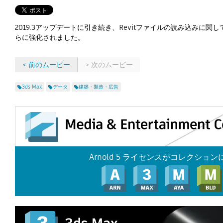
2019.3アップデートに引き続き、Revitファイルの読み込み
らに強化されました。
< 前のムービー
> 次のムービー
3ds Max
データ
建築・製造・広告
Arnold 5 ライセンスがコレクショ