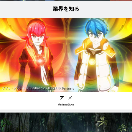
業界を知る
ブブキ・ブランキ ©Quadrangle / BBKBRNK Partners
アニメ
Animation