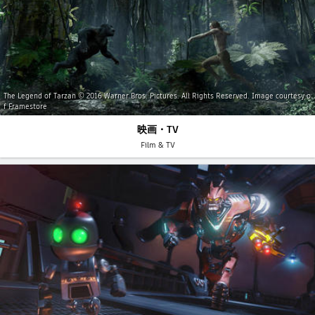
The Legend of Tarzan © 2016 Warner Bros. Pictures. All Rights Reserved. Image courtesy o
f Framestore
映画・TV
Film & TV