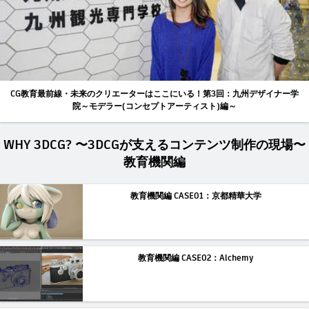
CG教育最前線・未来のクリエーターはここにいる！第3回：九州デザイナー学
院～モデラー(コンセプトアーティスト)編～
WHY 3DCG? 〜3DCGが支えるコンテンツ制作の現場〜
教育機関編
教育機関編 CASE01：京都精華大学
教育機関編 CASE02：Alchemy