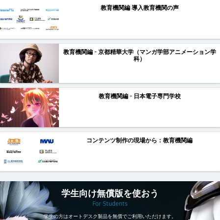
教育機関編 導入教育機関の声
教育機関編 - 京都精華大学（マンガ学部アニメーション学
科）
教育機関編 - 日本電子専門学校
コンテンツ制作の現場から：教育機関編
学生向け無償版を使おう
For Students
学生の方はオートデスク製品を無償でご利用いただけます。