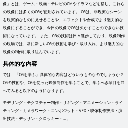
Flow Studio
像」とは、ゲーム・映画・テレビのCMやドラマなどを指し、これら
の映像には多くのCGが使用されています。 CGは、非現実なシーン
を現実的なものに見せることや、エフェクトや合成でより魅力的な
映像にすることができ、今日の映像でCGは欠かすことのできない技
術になっています。 また、CGの技術は日々進歩しており、映像制作
の現場では、常に新しいCGの技術を学び・取り入れ、より魅力的な
映像の制作に取り組んでいます。
具体的な内容
では、「CGを学ぶ」具体的な内容はどういうものなのでしょうか？
CGの技術や、CGを使った映像制作を学ぶことで、学ぶべき項目を並
べてみると以下のようになります。
モデリング・テクスチャー制作・リギング・アニメーション・ライ
ティング・カメラワーク・コンポジット・VFX・映像制作技法・演
出技法・デッサン・クロッキー・...。