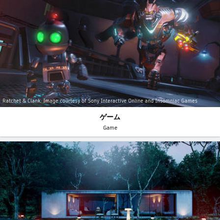
Ratchet & Clank. Image courtesy of Sony Interactive Online and Insomniac Games
ゲーム
Game