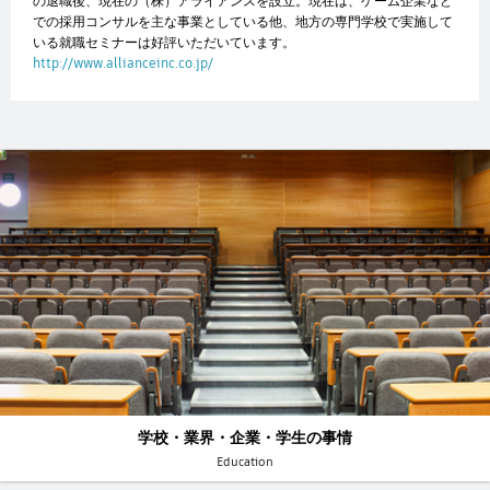
の退職後、現在の（株）アライアンスを設立。現在は、ゲーム企業など
での採用コンサルを主な事業としている他、地方の専門学校で実施して
いる就職セミナーは好評いただいています。
http://www.allianceinc.co.jp/
学校・業界・企業・学生の事情
Education