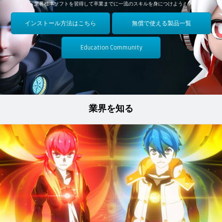
業界標準ソフトを習得して卒業までに一流のスキルを身につけよう！
インストール方法はこちら
無償で使える製品一覧
Education Community
業界を知る