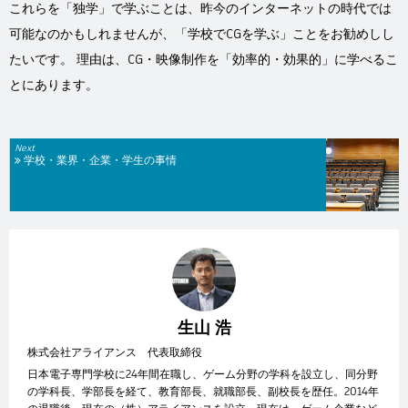
これらを「独学」で学ぶことは、昨今のインターネットの時代では
可能なのかもしれませんが、「学校でCGを学ぶ」ことをお勧めしし
たいです。 理由は、CG・映像制作を「効率的・効果的」に学べるこ
とにあります。
Next
学校・業界・企業・学生の事情
生山 浩
株式会社アライアンス 代表取締役
日本電子専門学校に24年間在職し、ゲーム分野の学科を設立し、同分野
の学科長、学部長を経て、教育部長、就職部長、副校長を歴任。2014年