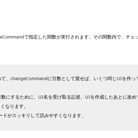
angeCommandで指定した関数が実行されます。その関数内で、チ
、changeCommandに引数として渡せば、いくつ同じUIを作
引数にするために、UI名を受け取る記述、UIを作成したあとに改め
くくなります。
コードがスッキリして読みやすくなります。