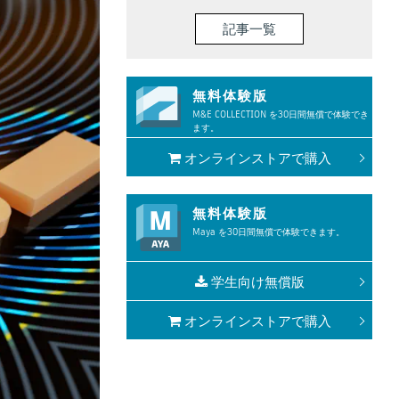
記事一覧
無料体験版
M&E COLLECTION を30日間無償で体験でき
ます。
オンラインストアで購入
無料体験版
Maya を30日間無償で体験できます。
学生向け無償版
オンラインストアで購入