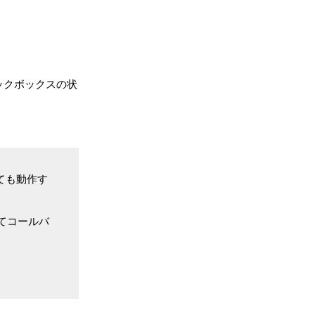
ェックボックスの状
っても動作す
てコールバ