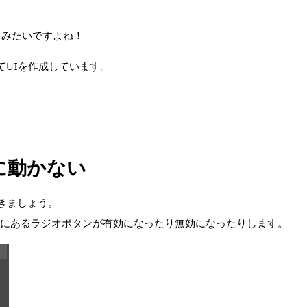
てみたいですよね！
てUIを作成しています。
に動かない
ていきましょう。
ると、その下にあるラジオボタンが有効になったり無効になったりします。