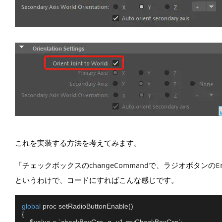
これを実装する方法を考えてみます。
「チェックボックスのchangeCommandで、ラジオボタンの
というわけで、コードにすればこんな感じです。
global
 proc setRadioButtonEnable()

{
