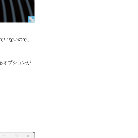
っていないので、
するオプションが