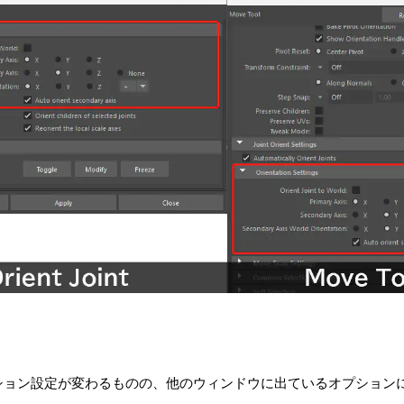
ション設定が変わるものの、他のウィンドウに出ているオプション