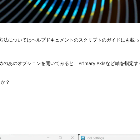
しい方法についてはヘルプドキュメントのスクリプトのガイドにも載
ためのあのオプションを開いてみると、Primary Axisなど軸を指定
んか？