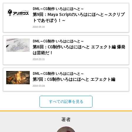
DML～CG制作 いろはにほへと～
第9回：Maya Scriptのいろはにほへと～スクリプ
トであそぼう！～
2016.05.16
DML～CG制作 いろはにほへと～
第8回：CG制作いろはにほへと エフェクト編 爆発
は芸術だ！
2016.03.31
DML～CG制作 いろはにほへと～
第7回：CG制作いろはにほへと エフェクト編
2016.03.04
すべての記事を見る
著者