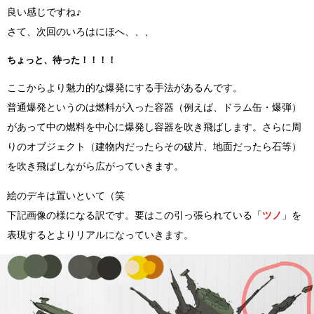
良い感じですね♪
さて、次回のいろはにほへ、、、
ちょっと、待った！！！！
ここからより魅力的な爆発にする手法があるんです。
普通爆発というのは燃料が入った容器（例えば、ドラム缶・爆弾）
があって中の燃料を中心に爆発し容器を吹き飛ばします。さらに周
りのオブジェクト（建物内だったらその破片、地面だったら石等）
を吹き飛ばしながら広がっていきます。
絵のデキは置いといて（笑
下記画像の様になる訳です。要はこの引っ張られている「
ツノ
」を
表現するとよりリアルになっていきます。