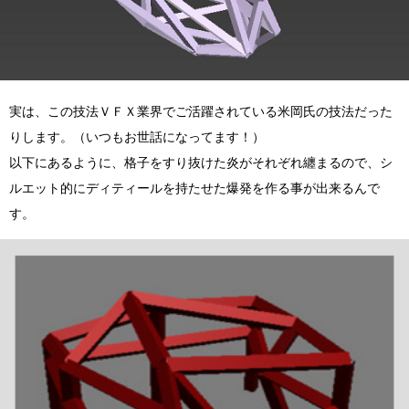
実は、この技法ＶＦＸ業界でご活躍されている米岡氏の技法だった
りします。（いつもお世話になってます！）
以下にあるように、格子をすり抜けた炎がそれぞれ纏まるので、シ
ルエット的にディティールを持たせた爆発を作る事が出来るんで
す。