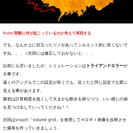
Point:実際に何が起こっているのか考えて再現する
でも、なんか上に目立ったツノがあってシルエット的に良くないで
すね、、、（次回には修正しておかないと、、、
以前にも言いましたが、シミュレーションは
トライアンドエラー
が
大事です。
遠くのアングルでこの設定が良くても、近くだと同じ設定でも変に
見える事があります。
最初は計算精度を低くして大まかな動きを探りつつ、いい感じの値
を見つけ出していってくださね＾＾
次回はvrayの「volume grid」を使用してＨＤＲＩ画像を反映させ
た爆発を作っていきましょう。