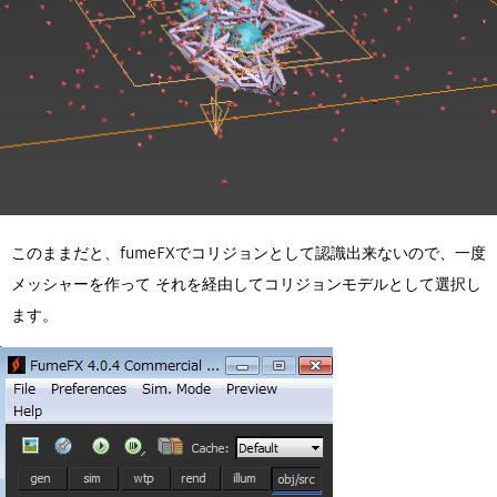
このままだと、fumeFXでコリジョンとして認識出来ないので、一度
メッシャーを作って それを経由してコリジョンモデルとして選択し
ます。