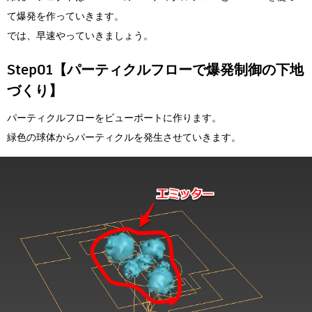
て爆発を作っていきます。
では、早速やっていきましょう。
Step01【パーティクルフローで爆発制御の下地
づくり】
パーティクルフローをビューポートに作ります。
緑色の球体からパーティクルを発生させていきます。