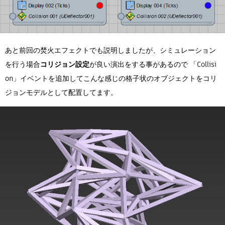
あと前回の焚火エフェクトでも説明しましたが、シミュレーション
を行う場合
コリジョン設定
が良い演出をする事があるので 「Collisi
on」イベントを追加してこんな感じの格子状のオブジェクトをコリ
ジョンモデルとして配置してます。