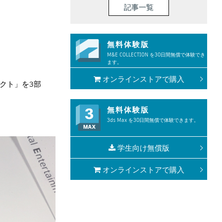
記事一覧
無料体験版
M&E COLLECTION を30日間無償で体験でき
ます。
オンラインストアで購入
クト」を3部
無料体験版
3ds Max を30日間無償で体験できます。
学生向け無償版
オンラインストアで購入