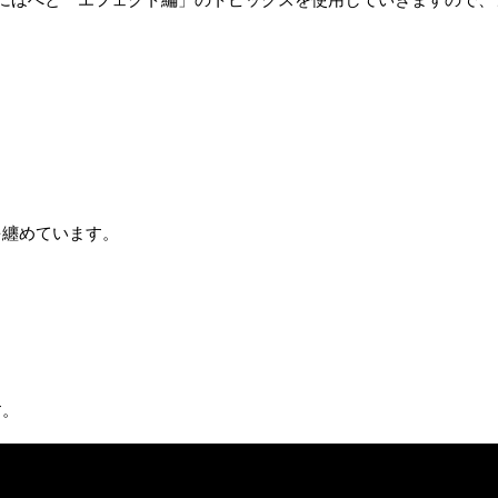
を纏めています。
す。