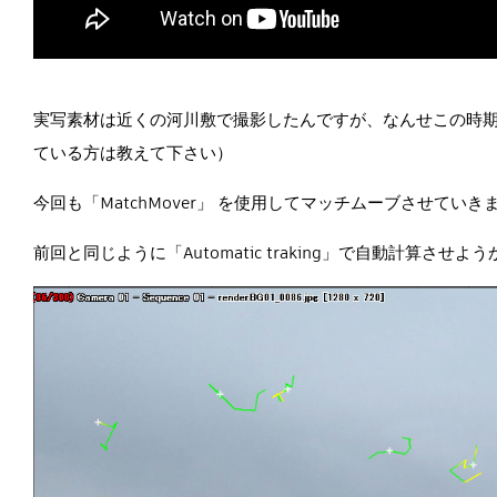
実写素材は近くの河川敷で撮影したんですが、なんせこの時
ている方は教えて下さい）
今回も「MatchMover」 を使用してマッチムーブさせていき
前回と同じように「Automatic traking」で自動計算さ