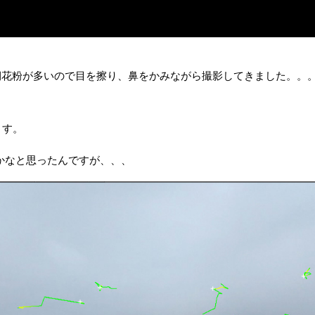
期花粉が多いので目を擦り、鼻をかみながら撮影してきました。。
ます。
せようかなと思ったんですが、、、