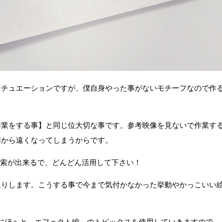
シチュエーションですが、僕自身やった事がないモチーフなので作
作業をする事】と同じ位大切な事です。参考映像を見ないで作業す
解から遠くなってしまうからです。
画検索が出来るで、どんどん活用して下さい！
たりします。こうする事で今まで気付かなかった挙動やかっこいい
にほへと エフェクト編」のトピックスを使用していきますので、