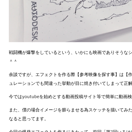
戦闘機が爆撃をしているという、いかにも映画でありそうな
＾＾
余談ですが、エフェクトを作る際【参考映像を探す事】は【
ュレーションでも間違った挙動が目に焼き付いてしまって正
今ではyoutubeを始めとする動画投稿サイト等で簡単に動
また、僕の場合イメージを膨らませる為スケッチを描いてみ
なると思ってます。
今回の爆発エフェクトを作るにあたって、前回「第7回いろは