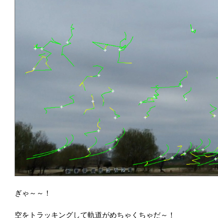
ぎゃ～～！
空をトラッキングして軌道がめちゃくちゃだ～！