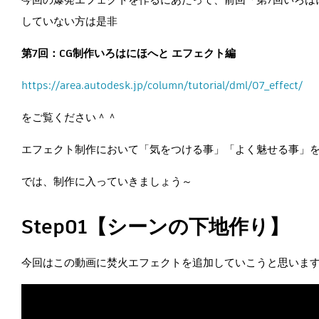
していない方は是非
第7回：CG制作いろはにほへと エフェクト編
https://area.autodesk.jp/column/tutorial/dml/07_effect/
をご覧ください＾＾
エフェクト制作において「気をつける事」「よく魅せる事」
では、制作に入っていきましょう～
Step01【シーンの下地作り】
今回はこの動画に焚火エフェクトを追加していこうと思いま