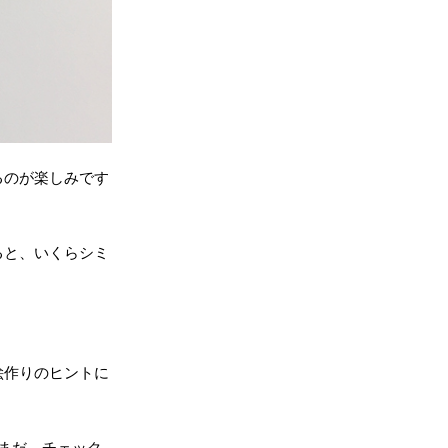
るのが楽しみです
ると、いくらシミ
絵作りのヒントに
まだ、チェック