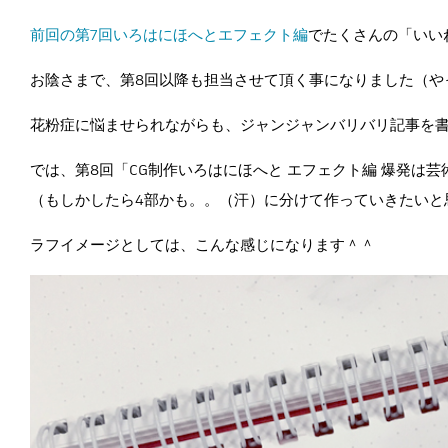
前回の第7回いろはにほへとエフェクト編
でたくさんの「いい
お陰さまで、第8回以降も担当させて頂く事になりました（や
花粉症に悩ませられながらも、ジャンジャンバリバリ記事を
では、第8回「CG制作いろはにほへと エフェクト編 爆発は
（もしかしたら4部かも。。（汗）に分けて作っていきたいと
ラフイメージとしては、こんな感じになります＾＾