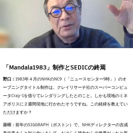
「Mandala1983」制作とSEDICの終焉
野口：
1983年４月のNHKのNC9（「ニュースセンター9時」）のオ
ープニングタイトル制作は、クレイリサーチ社のスーパーコンピュ
ータCray-1を借りてレンダリングしたとのこと。しかも現地のミネ
アポリスに２週間現地に行かれたそうですね。この経緯を教えてい
ただけますか？
藤幡：
前年のSIGGRAPH（ボストン）で、NHKディレクターの吉成
真由美さんと知り合いまして、おそらく彼女からの推薦だったと思