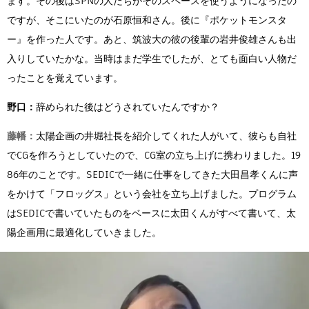
ます。その後はSPNの人たちがそのスペースを使うようになったの
ですが、そこにいたのが石原恒和さん。後に『ポケットモンスタ
ー』を作った人です。あと、筑波大の彼の後輩の岩井俊雄さんも出
入りしていたかな。当時はまだ学生でしたが、とても面白い人物だ
ったことを覚えています。
野口：
辞められた後はどうされていたんですか？
藤幡：
太陽企画の井堀社長を紹介してくれた人がいて、彼らも自社
でCGを作ろうとしていたので、CG室の立ち上げに携わりました。19
86年のことです。SEDICで一緒に仕事をしてきた大田昌孝くんに声
をかけて「フロッグス」という会社を立ち上げました。プログラム
はSEDICで書いていたものをベースに太田くんがすべて書いて、太
陽企画用に最適化していきました。