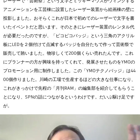
レーザーで「芸術祭」という文字とミッキーマウスがウィンクする
アニメーションを工芸棟に設置したレーザー装置から絵画棟の壁に
投影しました。おそらくこれが日本で初めてのレーザーで文字を書
いたイベントだと思います。そのときにレーザー装置のレンタル代
が必要だったのですが、「ピコピコバッジ」という三角のアクリル
板にLEDを２個付けて点滅するバッジを自分たちで作って芸術祭で
販売して賄いました。物珍しくて200個くらい売れたんです。これ
にプランナーの方が興味を持ってくれて、発展させたものをYMOの
プロモーション用に制作しました。この「YMOテクノバッジ」は44
00個作りました。川崎の工場で生産するほどの大きな仕事になり、
これがきっかけで先程の「月刊RAM」の編集部を紹介してもらうこ
とになり、SPNの話につながるというわけです。だいぶ駆け足です
が。