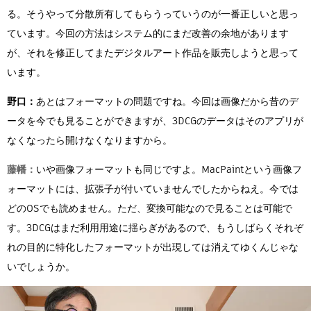
る。そうやって分散所有してもらうっていうのが一番正しいと思っ
ています。今回の方法はシステム的にまだ改善の余地があります
が、それを修正してまたデジタルアート作品を販売しようと思って
います。
野口：
あとはフォーマットの問題ですね。今回は画像だから昔のデ
ータを今でも見ることができますが、3DCGのデータはそのアプリが
なくなったら開けなくなりますから。
藤幡：
いや画像フォーマットも同じですよ。MacPaintという画像フ
ォーマットには、拡張子が付いていませんでしたからねえ。今では
どのOSでも読めません。ただ、変換可能なので見ることは可能で
す。3DCGはまだ利用用途に揺らぎがあるので、もうしばらくそれぞ
れの目的に特化したフォーマットが出現しては消えてゆくんじゃな
いでしょうか。