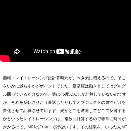
藤幡：
レイトレーシングは計算時間が、べき乗に増えるので、そこ
をいかに減らすかがポイントでした。曼荼羅は動きとしてはグルグ
ル回っているだけなので、実は45度ぶんしか計算していないのです
が、それを反転させたり裏返したりしてオブジェクトの属性だけを
変化させて計算させています。光がどこを透過してどこで反射する
かといったレイトレーシングは、複数回計算するので非常に時間が
かかるので、MRIのCray-1で行ないます。その結果を、いったんMT