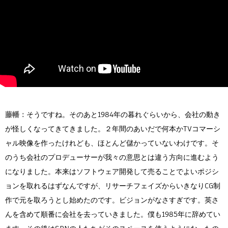
藤幡：
そうですね。そのあと1984年の暮れぐらいから、会社の動き
が怪しくなってきてきました。２年間のあいだで何本かTVコマーシ
ャル映像を作ったけれども、ほとんど儲かっていないわけです。そ
のうち会社のプロデューサーが我々の意思とは違う方向に進むよう
になりました。本来はソフトウェア開発して売ることでよいポジシ
ョンを取れるはずなんですが、リサーチフェイズからいきなりCG制
作で元を取ろうとし始めたのです。ビジョンがなさすぎです。英さ
んを含めて順番に会社を去っていきました。僕も1985年に辞めてい