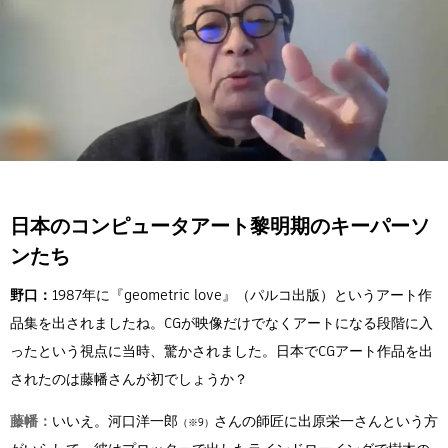
日本のコンピュータアート黎明期のキーパーソ
ンたち
野口：
1987年に『geometric love』（パルコ出版）というアート作
品集を出されましたね。CGが映像だけでなくアートになる段階に入
ったという視点に当時、驚かされました。日本でCGアート作品を出
されたのは藤幡さんが初でしょうか？
藤幡：
いいえ。河口洋一郎
さんの師匠に出原栄一さんという方