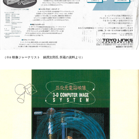
（※8 映像ジャーナリスト 鍋潤太郎氏 所蔵の資料より）