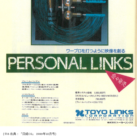
(※8 出典：『日経CG』 1986年10月号)