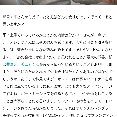
野口：
平さんから見て、たとえばどんな会社が上手く行っていると
思いますか？
平：
上手くいっているかどうかの内情は分かりませんが、今です
と、オレンジさんにはその強みを感じます。会社にお金を引き寄せ
るには、競合他社にはない強みが必要です。それが差別化にもなり
ます。「あの会社しか出来ない」と思われることが最大の武器。私
は
井野元（英二）くん
を昔から知っているということもあり申しま
すと、彼と組みたいと思っている会社はたくさんあるのではないで
しょうか。あくまで私見ですが、オレンジは仕事やパートナーを選
べる側に立てているように見えます。とても大きなアドバンテージ
ですよね。パートナーシップを作るときにお互いが評価をし合える
ことは大事なことだと思います。リンクスにも特色を出してアドバ
ンテージを保てた時期がありました。それはオリジナルレンダラー
を作ってくれた技術者（IMAGICA）と、使いこなしてブランディン