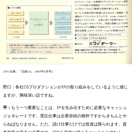
(※9 出典：『日経CG』 1987年6月号)
野口：
各社CGプロダクションがIPの取り組みをしているように感じ
ますが、興味深い話ですね。
平：
もう一つ重要なことは、IPを生み出すために必要なキャッシュ
ジェネレートです。受託仕事は企業存続の根幹ですからきちんとや
らねばなりません。ただ、請け仕事だけでは投資は限られます。資