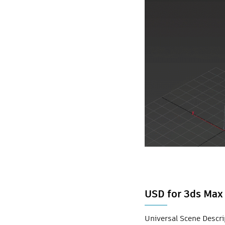
USD for 3ds Max
Universal Scen