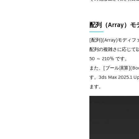
配列（Array）
[配列](Array)モ
配列の複雑さに応じて以前
50 ～ 210% です。
また、[ブール演算](B
す。3ds Max 2025.
ます。