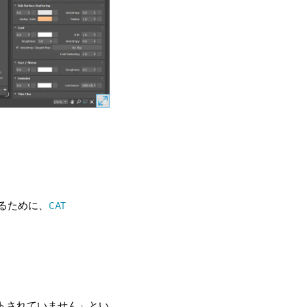
るために、
CAT
。
ポートされていません」とい