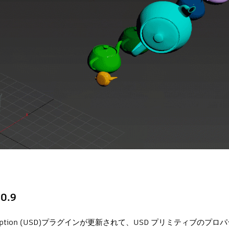
 0.9
e Description (USD)プラグインが更新されて、USD プリミティブの