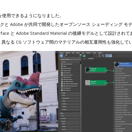
PBR を使用できるようになりました。
と Adobe が共同で開発したオープンソース シェーディング モ
d Surface と Adobe Standard Material の後継モデルとして
異なる CG ソフトウェア間のマテリアルの相互運用性も強化して