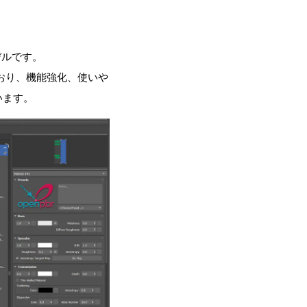
デルです。
設計されており、機能強化、使いや
います。