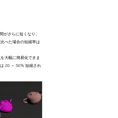
処理時間がさらに短くなり、
ースと比べた場合の短縮率は
作成を大幅に簡易化できま
は 20 ～ 50% 短縮され