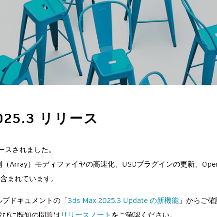
2025.3 リリース
がリリースされました。
Array）モディファイヤの高速化、USDプラグインの更新、Open
が含まれています。
ルプドキュメントの「
3ds Max 2025.3 Update の新機能
」からご確
並びに既知の問題は
リリースノート
をご確認ください。