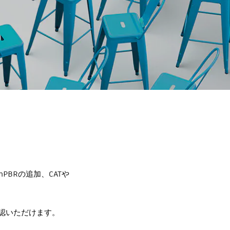
PBRの追加、CATや
認いただけます。