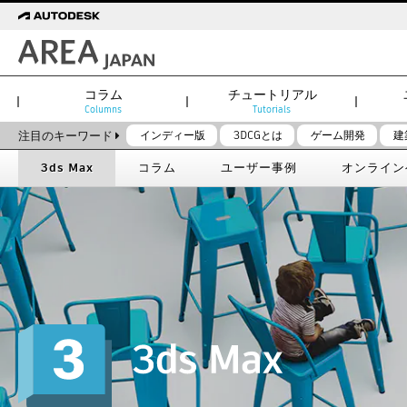
コラム
チュートリアル
Columns
Tutorials
注目のキーワード
インディー版
3DCGとは
ゲーム開発
建
3ds Max
コラム
ユーザー事例
オンライン