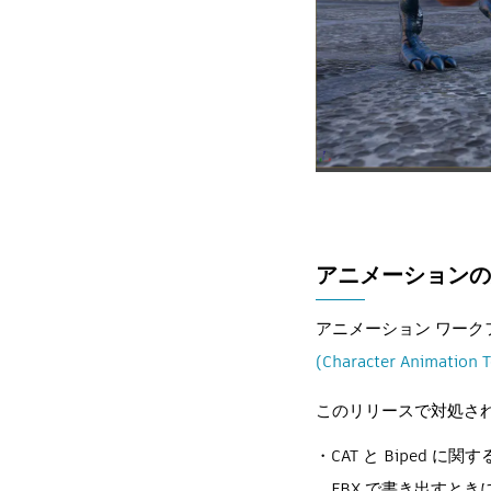
アニメーションの
アニメーション ワー
(Character Animation T
このリリースで対処さ
CAT と Biped に関す
FBX で書き出すとき