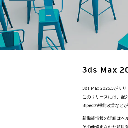
3ds Max 
3ds Max 2025.3
このリリースには、配列（
Bipedの機能改善など
新機能情報の詳細はヘ
その他修正された項目