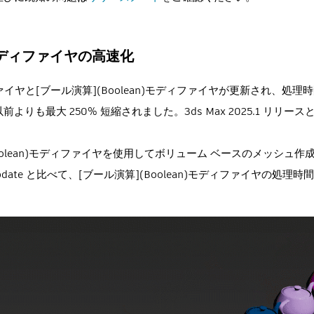
モディファイヤの高速化
ディファイヤと[ブール演算](Boolean)モディファイヤが更新され、
よりも最大 250% 短縮されました。3ds Max 2025.1 リリ
oolean)モディファイヤを使用してボリューム ベースのメッシュ
1 Update と比べて、[ブール演算](Boolean)モディファイヤの処理時間