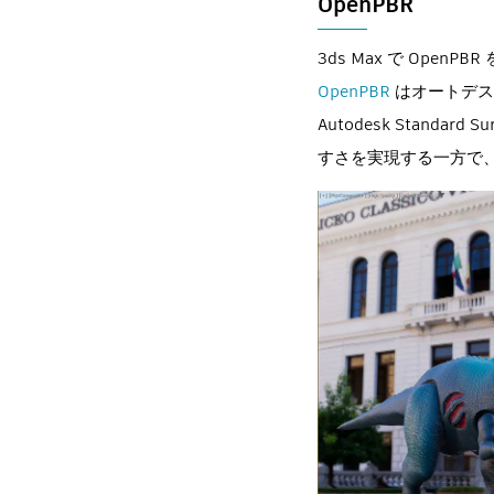
OpenPBR
3ds Max で Open
OpenPBR
はオートデスク
Autodesk Standar
すさを実現する一方で、