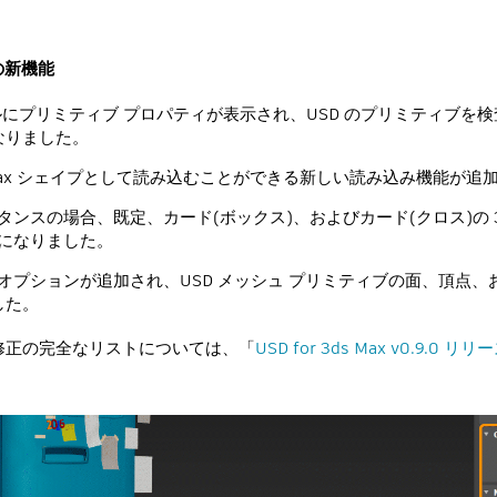
9 の新機能
)パネルにプリミティブ プロパティが表示され、USD のプリミティブを
なりました。
s Max シェイプとして読み込むことができる新しい読み込み機能が追
ンスタンスの場合、既定、カード(ボックス)、およびカード(クロス)の
うになりました。
D オプションが追加され、USD メッシュ プリミティブの面、頂点
した。
修正の完全なリストについては、「
USD for 3ds Max v0.9.0 