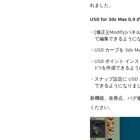
れました。
USD for 3ds Max 0.
[修正](Modify
て編集できるように
USD カーブを 3d
USD ポイント イ
1つを作成できるよ
スナップ設定に US
できるようになりま
新機能、改善点、バグ
ください。