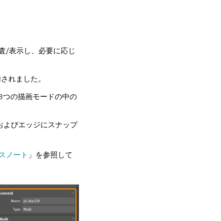
検査/表示し、必要に応じ
加されました。
 3つの描画モードの中の
、およびエッジにスナップ
リリースノート
」を参照して