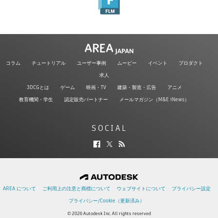
コラム
チュートリアル
ユーザー事例
ムービー
イベント
プロダクト
求人
3DCGとは
ゲーム
映画・TV
建築・製造・広告
アニメ
教育機関・学生
認定販売パートナー
メールマガジン（M&E iNews）
SOCIAL
AREA について
ご利用上の注意と商標について
ウェブサイトについて
プライバシー設定
プライバシー/Cookie（更新済み）
© 2026 Autodesk Inc. All rights reserved