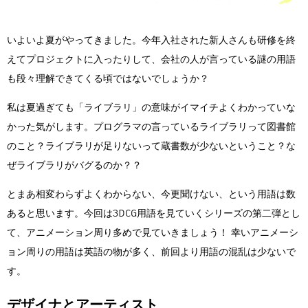
Flow Studio
いよいよ夏がやってきました。今年入社された新人さんも研修を終
えてプロジェクトに入ったりして、会社の人が言っている謎の用語
も段々理解できてくる頃ではないでしょうか？
私は夏過ぎても「ライブラリ」の意味がイマイチよくわかっていな
かった気がします。プログラマの言っているライブラリって図書館
のこと？ライブラリが足りないって蔵書数が少ないということ？な
ぜライブラリがバグるのか？？
とまあ相変わらずよくわからない、今更聞けない、という用語は数
あると思います。今回は3DCG用語を見ていくシリーズの第二弾とし
て、アニメーション周り多めで見ていきましょう！ 幸いアニメーシ
ョン周りの用語は英語の物が多く、前回より用語の混乱は少ないで
す。
デザイナとアーティスト