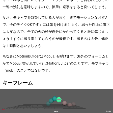
一連の洗礼を意味しますので、慎重に返事をすると良いでしょう。
なお、モキャプを監督している人が言う「後でモーションなおすん
で、今のテイクOKです」には気を付けましょう。思った以上に修正
は大変なので、全ての火の粉が自分にかかってくると肝に銘じまし
ょう！すぐに撮り直してもらうのが最善です。撮るのは５分、修正
は１時間と思いましょう。
ちなみにMotionBuilderはMobuとも呼びます。海外のフォーラムと
かでMobuと書かれていればMotionBuilderのことです。モブキャラ
（mob）のことではないです。
キーフレーム