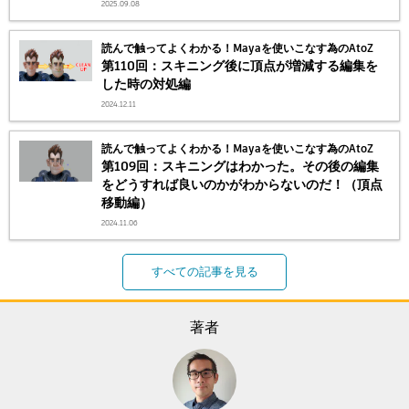
2025.09.08
読んで触ってよくわかる！Mayaを使いこなす為のAtoZ
第110回：スキニング後に頂点が増減する編集を
した時の対処編
2024.12.11
読んで触ってよくわかる！Mayaを使いこなす為のAtoZ
第109回：スキニングはわかった。その後の編集
をどうすれば良いのかがわからないのだ！（頂点
移動編）
2024.11.06
すべての記事を見る
著者