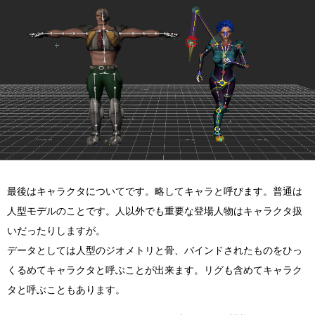
最後はキャラクタについてです。略してキャラと呼びます。普通は
人型モデルのことです。人以外でも重要な登場人物はキャラクタ扱
いだったりしますが。
データとしては人型のジオメトリと骨、バインドされたものをひっ
くるめてキャラクタと呼ぶことが出来ます。リグも含めてキャラク
タと呼ぶこともあります。