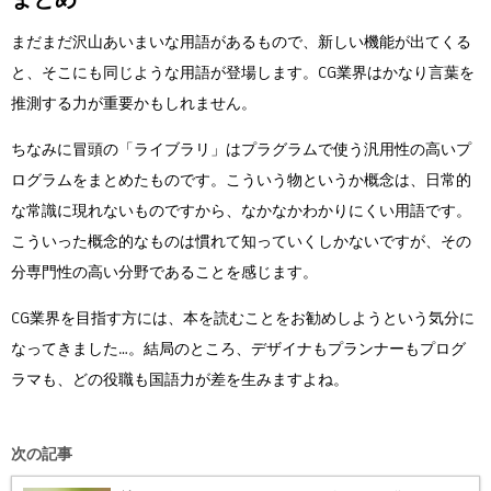
まだまだ沢山あいまいな用語があるもので、新しい機能が出てくる
と、そこにも同じような用語が登場します。CG業界はかなり言葉を
推測する力が重要かもしれません。
ちなみに冒頭の「ライブラリ」はプラグラムで使う汎用性の高いプ
ログラムをまとめたものです。こういう物というか概念は、日常的
な常識に現れないものですから、なかなかわかりにくい用語です。
こういった概念的なものは慣れて知っていくしかないですが、その
分専門性の高い分野であることを感じます。
CG業界を目指す方には、本を読むことをお勧めしようという気分に
なってきました…。結局のところ、デザイナもプランナーもプログ
ラマも、どの役職も国語力が差を生みますよね。
次の記事