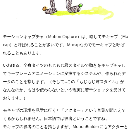
モーションキャプチャ（Motion Capture）は、略してモキャプ（Mo
cap）と呼ばれることが多いです。Mocapなのでモーキャプと呼ば
れることもあります。
いわゆる、全身タイツのもじもじ君スタイルで動きをキャプチャし
てキーフレームアニメーションに変換するシステムや、作られたデ
ータのことを指します。（そして…この「もじもじ君スタイル」が
なんなのか、もはや伝わらないという現実に若干ショックを受けて
おります。）
モキャプの現場を見学に行くと「アクター」という言葉が聞こえて
くるかもしれません。日本語では役者ということですね。
モキャプの役者のことを指しますが、MotionBuilderにもアクターと