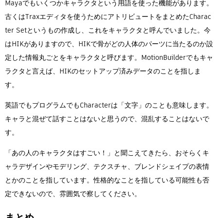
Mayaでもいくつかキャラクタという用語を使った機能があります。
古くはTraxエディタを使うためにアトリビュートをまとめたCharac
ter Setというもの作成し、これをキャラクタと呼んでいました。今
はHIKがありますので、HIKで骨がどの人体のパーツに当たるのか設
定した情報丸ごとをキャラクタと呼びます。MotionBuilderでもキャ
ラクタと言えば、HIKのセットアップ済みデータのことを指しま
す。
英語でもプログラムでもCharacterは「文字」のことも意味します。
キャラと混ぜて話すことはないと思うので、混乱することはないで
す。
「あの人のキャラクタはすごい！」と聞こえてきたら、おそらくキ
ャラデザインやモデリング、テクスチャ、ブレンドシェイプの表情
とかのことを指しています。性格的なことを指している可能性も否
定できないので、雰囲気で察してください。
まとめ