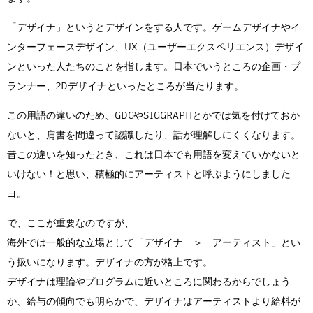
「デザイナ」というとデザインをする人です。ゲームデザイナやイ
ンターフェースデザイン、UX（ユーザーエクスペリエンス）デザイ
ンといった人たちのことを指します。日本でいうところの企画・プ
ランナー、2Dデザイナといったところが当たります。
この用語の違いのため、GDCやSIGGRAPHとかでは気を付けておか
ないと、肩書を間違って認識したり、話が理解しにくくなります。
昔この違いを知ったとき、これは日本でも用語を変えていかないと
いけない！と思い、積極的にアーティストと呼ぶようにしました
ヨ。
で、ここが重要なのですが、
海外では一般的な立場として「デザイナ ＞ アーティスト」とい
う扱いになります。デザイナの方が格上です。
デザイナは理論やプログラムに近いところに関わるからでしょう
か、給与の傾向でも明らかで、デザイナはアーティストより給料が