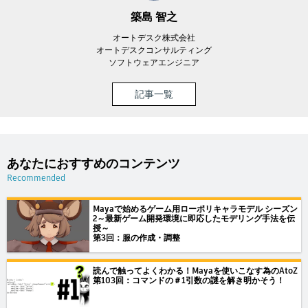
築島 智之
オートデスク株式会社
オートデスクコンサルティング
ソフトウェアエンジニア
記事一覧
あなたにおすすめのコンテンツ
Recommended
Mayaで始めるゲーム用ローポリキャラモデル シーズン
2～最新ゲーム開発環境に即応したモデリング手法を伝
授～
第3回：服の作成・調整
読んで触ってよくわかる！Mayaを使いこなす為のAtoZ
第103回：コマンドの＃1引数の謎を解き明かそう！