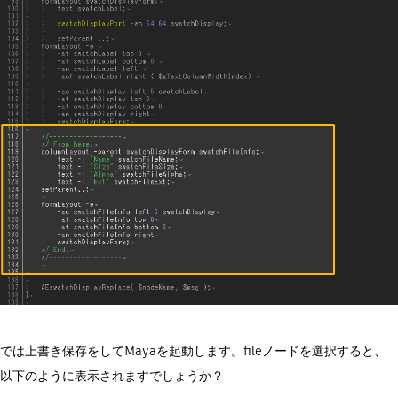
では上書き保存をしてMayaを起動します。fileノードを選択すると、
以下のように表示されますでしょうか？