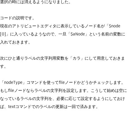
選択の時には消えるようになりました。
コードの説明です。
現在のアトリビュートエディタに表示しているノード名が「$node
[0]」に入っているようなので、一旦「$aNode」という名前の変数に
入れておきます。
次にひと通りラベルの文字列用変数を「カラ」にして用意しておきま
す。
「nodeType」コマンドを使ってfileノードかどうかチェックします。
もしfileノードならラベルの文字列を設定します。こうして始めは空に
なっているラベルの文字列を、必要に応じて設定するようにしておけ
ば、textコマンドでのラベルの更新は一回で済みます。