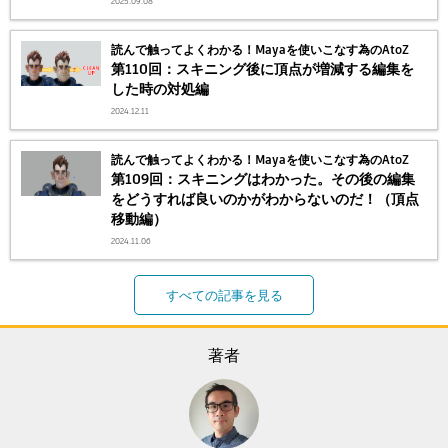
2025.09.08
読んで触ってよくわかる！Mayaを使いこなす為のAtoZ
第110回：スキニング後に頂点が増減する編集を
した時の対処編
2024.12.11
読んで触ってよくわかる！Mayaを使いこなす為のAtoZ
第109回：スキニングはわかった。その後の編集
をどうすれば良いのかがわからないのだ！（頂点
移動編）
2024.11.06
すべての記事を見る
著者