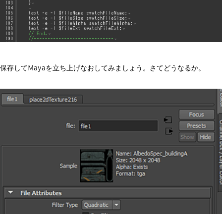
保存してMayaを立ち上げなおしてみましょう。さてどうなるか。