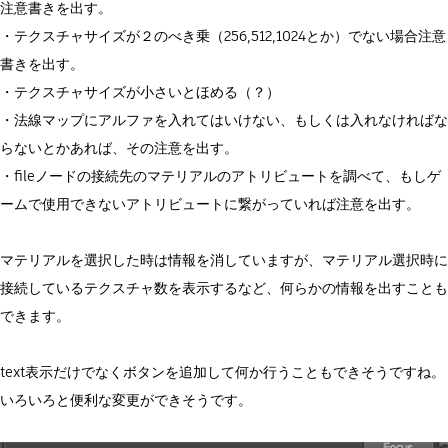
注意書きを出す。
・テクスチャサイズが２のべき乗（256,512,1024とか）でない場合注意
書きを出す。
・テクスチャサイズが小さいとほめる（？）
・法線マップにアルファを入れてはいけない、もしくは入れなければな
らないとかあれば、その注意を出す。
・fileノードの接続先のマテリアルのアトリビュートを調べて、もしゲ
ームで使用できないアトリビュートに繋がっていれば注意を出す。
マテリアルを選択した時は情報を消していますが、マテリアル選択時に
接続しているテクスチャ数を表示するなど、何らかの情報を出すことも
できます。
text表示だけでなくボタンを追加して何か行うこともできそうですね。
いろいろと便利な変更ができそうです。