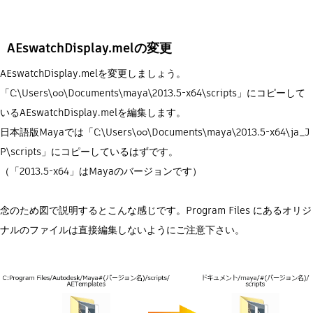
Flow Studio
AEswatchDisplay.melの変更
AEswatchDisplay.melを変更しましょう。
「C:\Users\○○\Documents\maya\2013.5-x64\scripts」にコピーして
いるAEswatchDisplay.melを編集します。
日本語版Mayaでは「C:\Users\○○\Documents\maya\2013.5-x64\ja_J
P\scripts」にコピーしているはずです。
（「2013.5-x64」はMayaのバージョンです）
念のため図で説明するとこんな感じです。Program Files にあるオリジ
ナルのファイルは直接編集しないようにご注意下さい。