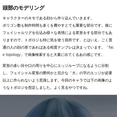
頭部のモデリング
キャラクターのキモである顔から作り込んでいきます。
ポリゴン数も制作時間も多くを費やすとても重要な部分です。後に
フェイシャルリグを仕込み様々な表情による変形をする部分でもあ
りますので、トポロジも特に気を使う箇所です。とはいえ、ごく普
通の人の顔の形であればある程度テンプレは決まっています。「fac
e topology」で画像検索すると大量に出てくるあの感じです。
変形の多い目や口の周りを中心にエッジループになるように分割
し、フェイシャル変形の際何かと厄介な「大」の字のエッジが必要
以上に作られないよう意識します。今回のキャラでは下の画像のよ
うなトポロジを想定しました。よく見るやつですね。