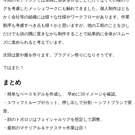
グを考慮したメッシュワークにも触れてきました。個人制作はとも
かく会社等の組織には様々な仕様やワークフローがあります。作業
順序も考慮すべき点も様々かと思いますが、他の工程のことを少し
だけでも頭の隅に置きながら制作することで結果的に全体がスムー
ズに進められると考えています。
次回は髪や服を作ります。プラグイン祭りになりそうです。
ではまた！
まとめ
・簡単なベースモデルを作成し、 早めに3Dイメージを確認。
・スウィフトループやカット、押し出しで分割 -> シフトブラシで変
形。
・顔のトポロジはフェイシャルリグを想定して調整。
・最初のマテリアル＆テクスチャ作業は目！