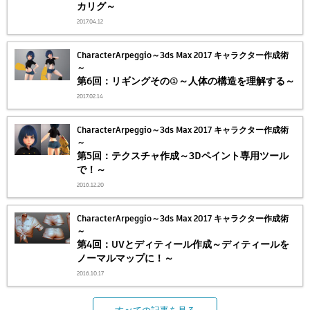
カリグ～
2017.04.12
CharacterArpeggio～3ds Max 2017 キャラクター作成術
～
第6回：リギングその①～人体の構造を理解する～
2017.02.14
CharacterArpeggio～3ds Max 2017 キャラクター作成術
～
第5回：テクスチャ作成～3Dペイント専用ツール
で！～
2016.12.20
CharacterArpeggio～3ds Max 2017 キャラクター作成術
～
第4回：UVとディティール作成～ディティールを
ノーマルマップに！～
2016.10.17