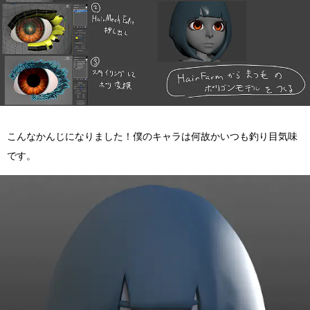
こんなかんじになりました！僕のキャラは何故かいつも釣り目気味
です。