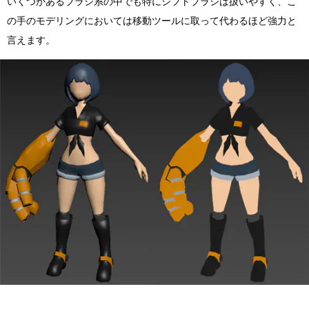
いくつかあるブラシ系の中でも特にシフトブラシは扱いやすく、こ
の手のモデリングにおいては移動ツールに取って代わるほど強力と
言えます。