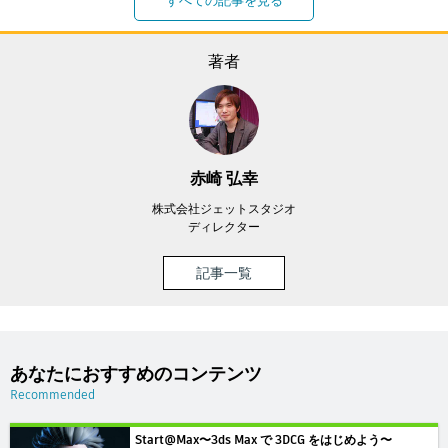
すべての記事を見る
著者
赤崎 弘幸
株式会社ジェットスタジオ
ディレクター
記事一覧
あなたにおすすめのコンテンツ
Recommended
Start@Max〜3ds Max で 3DCG をはじめよう〜