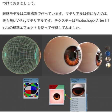
づけておきましょう。
眼球モデルは二重構造で作っています。マテリアルは特になんの工
夫も無いV-Rayマテリアルです。テクスチャはPhotoshopとAfterEff
ectsの標準エフェクトを使って作成してみました。