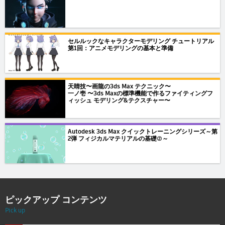
セルルックなキャラクターモデリング チュートリアル
第1回：アニメモデリングの基本と準備
天睛技〜画龍の3ds Max テクニック〜
一ノ壱 〜3ds Maxの標準機能で作るファイティングフ
ィッシュ モデリング&テクスチャー〜
Autodesk 3ds Max クイックトレーニングシリーズ～第
2弾 フィジカルマテリアルの基礎②～
ピックアップ コンテンツ
Pick up