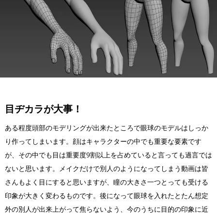
目ヂカラが大事！
ある程度頭部のモデリングが出来たところで眼球のモデルはしっか
り作ってしまいます。顔はキャラクターの中でも重要な要素です
が、その中でも目は重要度9割以上を占めていると言っても過言では
ないと思います。メイクだけで別人のようになってしまう動画は皆
さんもよく目にすると思いますが、瞳の大きさ一つとっても受ける
印象が大きく変わるものです。後になって眼球を入れたとたん想定
外の別人が出来上がって焦らないよう、今のうちに目的の印象に近