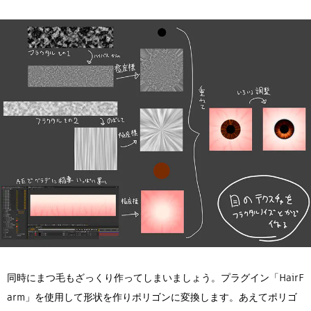
同時にまつ毛もざっくり作ってしまいましょう。プラグイン「HairF
arm」を使用して形状を作りポリゴンに変換します。あえてポリゴ