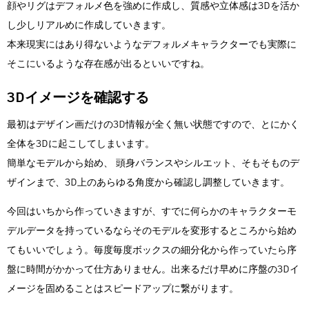
顔やリグはデフォルメ色を強めに作成し、質感や立体感は3Dを活か
し少しリアルめに作成していきます。
本来現実にはあり得ないようなデフォルメキャラクターでも実際に
そこにいるような存在感が出るといいですね。
3Dイメージを確認する
最初はデザイン画だけの3D情報が全く無い状態ですので、とにかく
全体を3Dに起こしてしまいます。
簡単なモデルから始め、 頭身バランスやシルエット、そもそものデ
ザインまで、3D上のあらゆる角度から確認し調整していきます。
今回はいちから作っていきますが、すでに何らかのキャラクターモ
デルデータを持っているならそのモデルを変形するところから始め
てもいいでしょう。毎度毎度ボックスの細分化から作っていたら序
盤に時間がかかって仕方ありません。出来るだけ早めに序盤の3Dイ
メージを固めることはスピードアップに繋がります。