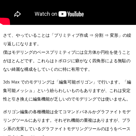
さて、やっていることは「プリミティブ作成 ⇒ 分割 ⇒ 変形」の繰
り返しになります。
僕はモデリングのベースプリミティブには立方体か円柱を使うこと
がほとんどです。これらはトポロジに癖がなく四角形による無駄の
ない綺麗な構成をしていくのに特に有用です。
3ds Max でのモデリングは「編集可能ポリゴン」で行います。「編
集可能メッシュ」という紛らわしいものもありますが、これは安定
性と引き換えに編集機能が乏しいのでモデリングでは使いません。
ポリゴン編集の各種機能は全てコマンドパネルかグラファイトモデ
リングツールにあります。それぞれ機能の重複はありますが、ブラ
シ系の充実しているグラファイトモデリングツールのほうをベース