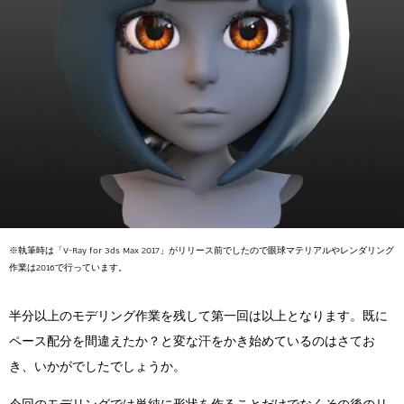
※執筆時は「V-Ray for 3ds Max 2017」がリリース前でしたので眼球マテリアルやレンダリング
作業は2016で行っています。
半分以上のモデリング作業を残して第一回は以上となります。既に
ペース配分を間違えたか？と変な汗をかき始めているのはさてお
き、いかがでしたでしょうか。
今回のモデリングでは単純に形状を作ることだけでなくその後のリ