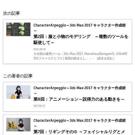
次の記事
CharacterArpeggio～3ds Max 2017 キャラクター作成術
～
第2回：服と小物のモデリング ～複数のツールを
駆使して～
2016.06.20
※今回の使用ツール：3ds Max 2017, MarvelousDesigner5, UVtoME
SH(フリースクリプト) 前回の続きとし・・・（続きを読む）
この著者の記事
CharacterArpeggio～3ds Max 2017 キャラクター作成術
～
第8回：アニメーション～説得力のある動きを～
2017.06.15
CharacterArpeggio～3ds Max 2017 キャラクター作成術
～
第7回：リギングその② ～フェイシャルリグとメ