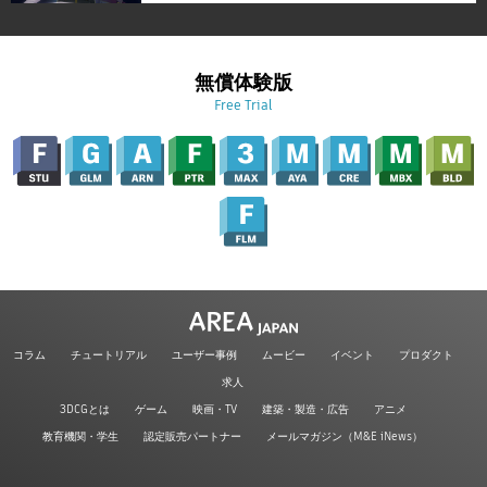
無償体験版
Free Trial
コラム
チュートリアル
ユーザー事例
ムービー
イベント
プロダクト
求人
3DCGとは
ゲーム
映画・TV
建築・製造・広告
アニメ
教育機関・学生
認定販売パートナー
メールマガジン（M&E iNews）