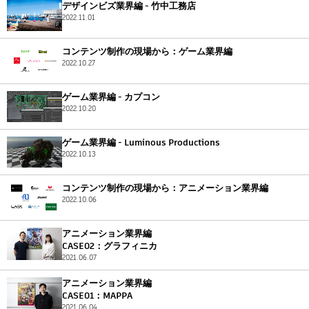
デザインビズ業界編 - 竹中工務店
2022.11.01
コンテンツ制作の現場から：ゲーム業界編
2022.10.27
ゲーム業界編 - カプコン
2022.10.20
ゲーム業界編 - Luminous Productions
2022.10.13
コンテンツ制作の現場から：アニメーション業界編
2022.10.06
アニメーション業界編
CASE02：グラフィニカ
2021.06.07
アニメーション業界編
CASE01：MAPPA
2021.06.04