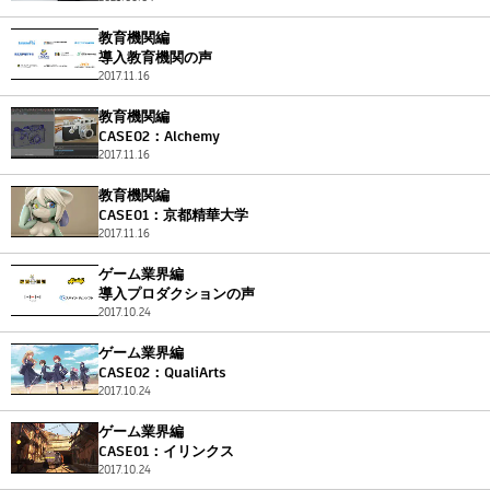
教育機関編
導入教育機関の声
2017.11.16
教育機関編
CASE02：Alchemy
2017.11.16
教育機関編
CASE01：京都精華大学
2017.11.16
ゲーム業界編
導入プロダクションの声
2017.10.24
ゲーム業界編
CASE02：QualiArts
2017.10.24
ゲーム業界編
CASE01：イリンクス
2017.10.24