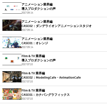
アニメーション業界編
導入プロダクションの声
2017.09.14
アニメーション業界編
CASE02：ダンデライオンアニメーションスタジオ
2017.09.14
アニメーション業界編
CASE01：オレンジ
2017.09.14
Film & TV 業界編
導入プロダクションの声
2017.07.10
Film & TV 業界編
CASE02：ModelingCafe・AnimationCafe
2017.07.10
Film & TV 業界編
CASE01：カナバングラフィックス
2017.07.10