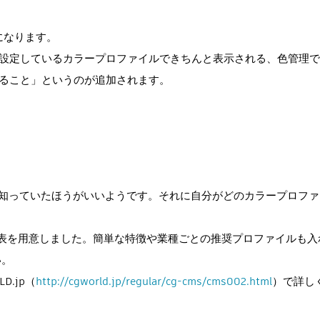
とになります。
タに設定しているカラープロファイルできちんと表示される、色管理
すること」というのが追加されます。
イルを知っていたほうがいいようです。それに自分がどのカラープロフ
覧表を用意しました。簡単な特徴や業種ごとの推奨プロファイルも入
い。
.jp（
http://cgworld.jp/regular/cg-cms/cms002.html
）で詳し