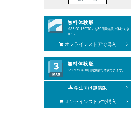
無料体験版
M&E COLLECTION を30日間無償で体験でき
ます。
オンラインストアで購入
無料体験版
3ds Max を30日間無償で体験できます。
学生向け無償版
オンラインストアで購入