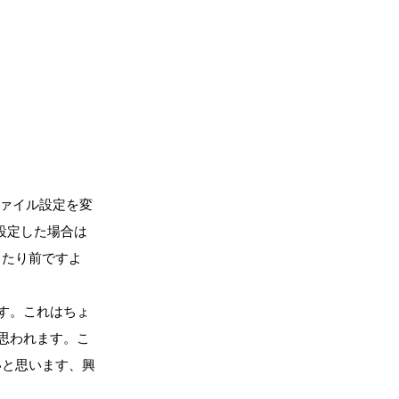
ファイル設定を変
で設定した場合は
当たり前ですよ
します。これはちょ
と思われます。こ
いと思います、興