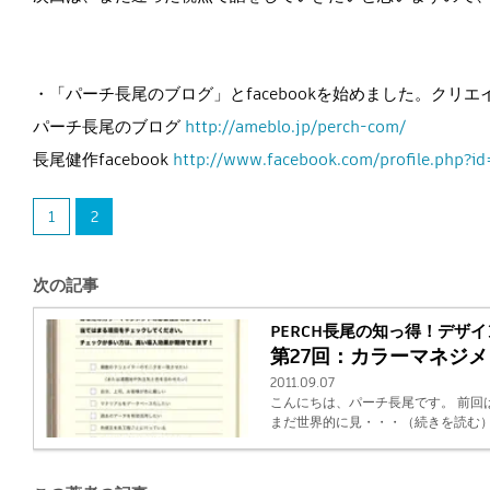
・「パーチ長尾のブログ」とfacebookを始めました。ク
パーチ長尾のブログ
http://ameblo.jp/perch-com/
長尾健作facebook
http://www.facebook.com/profile.php?
1
2
次の記事
PERCH長尾の知っ得！デザ
第27回：カラーマネジメ
2011.09.07
こんにちは、パーチ長尾です。 前
まだ世界的に見・・・（続きを読む