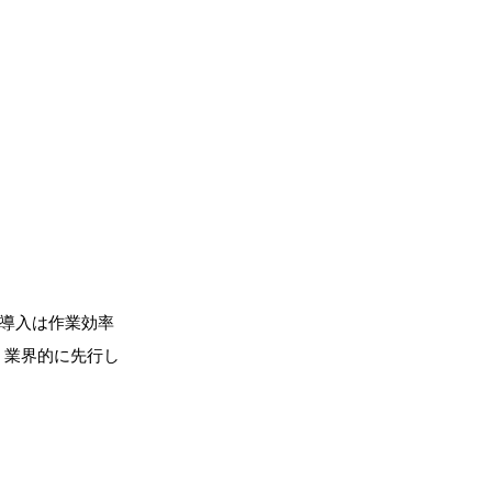
の導入は作業効率
、業界的に先行し