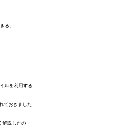
できる」
ァイルを利用する
れておきました
く解説したの