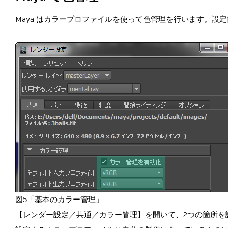
Maya はカラープロファイルを使って色管理を行います。設
図5「基本のカラー管理」
【レンダー設定／共通／カラー管理】を開いて、2つの箇所を