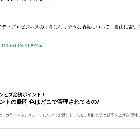
リエイティブやビジネスの抽斗になりそうな情報について、自由に書い
id=100000629129154
インビズ必読ポイント！
ントの疑問 色はどこで管理されてるの?
回は「カラーマネジメント」についてお話ししました。制作の質と効率を上げる便利
）