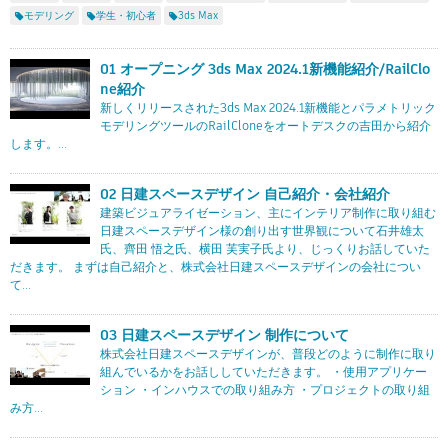
Flow Studio
モデリング
学生・初心者
3ds Max
01 オープニング 3ds Max 2024.1新機能紹介/RailClo
ne紹介
新しくリリースされた3ds Max 2024.1新機能とパラメトリック
モデリングツールのRailCloneをオートデスクの吉田から紹介
します。...
02 日建スペースデザイン 自己紹介・会社紹介
建築ビジュアライゼーション、主にインテリア制作に取り組む
日建スペースデザイン様の創り出す世界観について石井雄太
氏、齊田 悟之氏、横田 芙実子氏より、じっくりお話していた
だきます。 まずは自己紹介と、株式会社日建スペースデザインの会社につい
て...
03 日建スペースデザイン 制作について
株式会社日建スペースデザインが、普段どのように制作に取り
組んでいるかをお話ししていただきます。 ・使用アプリケー
ション ・インハウスでの取り組み方 ・プロジェクトの取り組
み方...