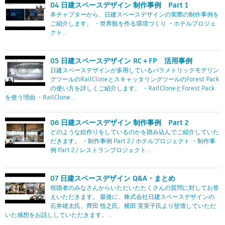
04 日建スペースデザイン 制作事例 Part 1
本チャプターから、日建スペースデザインの実際の制作事例を
ご紹介します。 ・世界観を作る環境づくり ・ホテルプロジェ
クト...
05 日建スペースデザイン RC＋FP 活用事例
日建スペースデザインが多用しているパラメトリックモデリン
グツールのRailCloneとスキャッタリングツールのForest Pack
の使い方を詳しくご紹介します。 ・RailCloneとForest Pack
を使う理由 ・RailClone...
06 日建スペースデザイン 制作事例 Part 2
どのような絵作りをしているのかを踏み込んでご紹介していた
だきます。 ・制作事例 Part 2 / ホテルプロジェクト ・制作事
例 Part 2 / レストランプロジェクト...
07 日建スペースデザイン Q&A・まとめ
視聴者のみなさんからいただいたたくさんの質問に対してお答
えいただきます。 最後に、株式会社日建スペースデザインの
石井雄太氏、齊田 悟之氏、横田 芙実子氏より登壇していただ
いた感想をお話ししていただきます。...