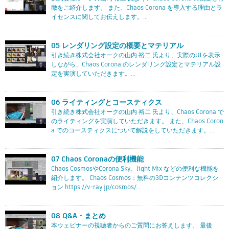
徴をご紹介します。 また、Chaos Corona を導入する理由とラ
イセンスに関してお伝えします。...
05 レンダリング設定の概要とマテリアル
引き続き株式会社オークの山内 裕二 氏より、実際のUIを表示
しながら、Chaos Corona のレンダリング設定とマテリアル設
定を実演していただきます。...
06 ライティングとコースティクス
引き続き株式会社オークの山内 裕二 氏より、Chaos Corona で
のライティングを実演していただきます。 また、Chaos Coron
a でのコースティクスについて解説をしていただきます。...
07 Chaos Coronaの便利機能
Chaos CosmosやCorona Sky、light Mix などの便利な機能を
紹介します。 Chaos Cosmos：無料の3Dコンテンツコレクシ
ョン https://v-ray.jp/cosmos/...
08 Q&A・まとめ
本ウェビナーの視聴者からのご質問にお答えします。 最後