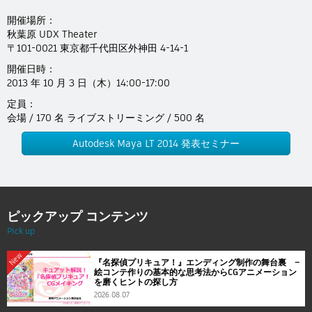
Flow Studio
開催場所：
秋葉原 UDX Theater
〒101-0021 東京都千代田区外神田 4-14-1
開催日時：
2013 年 10 月 3 日（木）14:00-17:00
定員：
会場 / 170 名 ライブストリーミング / 500 名
Autodesk Maya LT 2014 発表セミナー
ピックアップ コンテンツ
Pick up
New
『名探偵プリキュア！』エンディング制作の舞台裏 ―
絵コンテ作りの基本的な思考法からCGアニメーション
を磨くヒントの探し方
2026.08.07