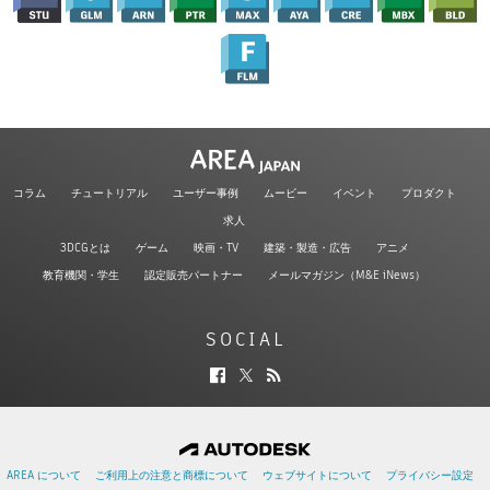
コラム
チュートリアル
ユーザー事例
ムービー
イベント
プロダクト
求人
3DCGとは
ゲーム
映画・TV
建築・製造・広告
アニメ
教育機関・学生
認定販売パートナー
メールマガジン（M&E iNews）
SOCIAL
AREA について
ご利用上の注意と商標について
ウェブサイトについて
プライバシー設定