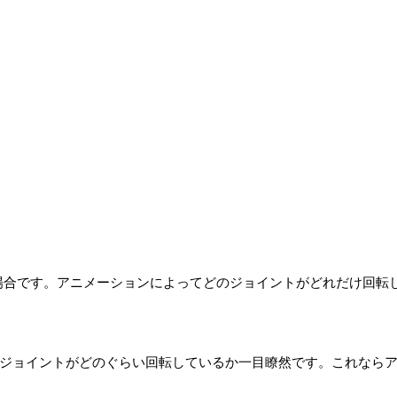
な場合です。アニメーションによってどのジョイントがどれだけ回転
れのジョイントがどのぐらい回転しているか一目瞭然です。これなら