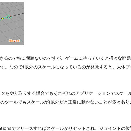
ドできるので特に問題ないのですが、ゲームに持っていくと様々な問
す。なので1以外のスケールになっているのが発覚すると、大体プ
ーションとデータをやり取りする場合でもそれぞれのアプリケーションでスケ
aya のツールでもスケールが1以外だと正常に動かないことが多々あ
nsformationsでフリーズすればスケールがリセットされ、ジョイント