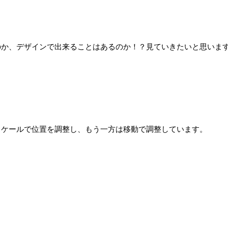
のか、デザインで出来ることはあるのか！？見ていきたいと思いま
スケールで位置を調整し、もう一方は移動で調整しています。