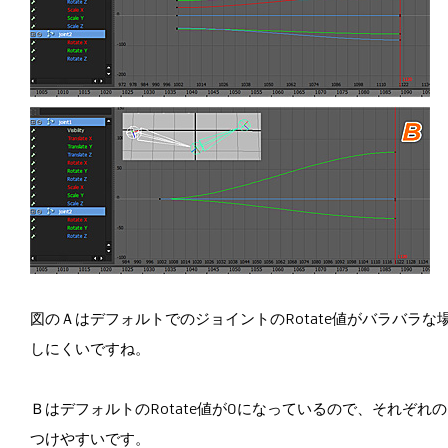
図のＡはデフォルトでのジョイントのRotate値がバラバラ
しにくいですね。
ＢはデフォルトのRotate値が0になっているので、それぞ
つけやすいです。