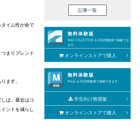
記事一覧
ルタイム性が命で
無料体験版
M&E COLLECTION を30日間無償で体験でき
ます。
。つまりブレンド
オンラインストアで購入
無料体験版
あります。
Maya を30日間無償で体験できます。
学生向け無償版
ばしば。最近はコ
ョイントを減らし
オンラインストアで購入