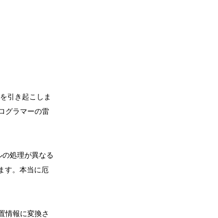
題を引き起こしま
ログラマーの雷
ールの処理が異なる
ります。本当に厄
の位置情報に変換さ