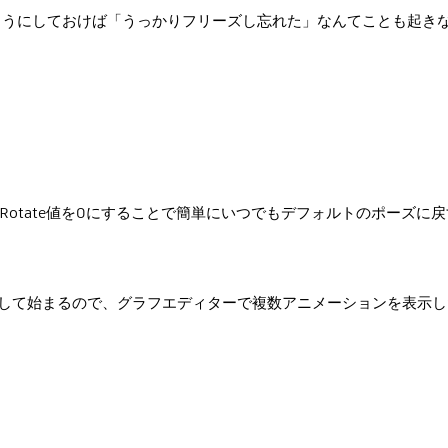
ようにしておけば「うっかりフリーズし忘れた」なんてことも起き
ばRotate値を0にすることで簡単にいつでもデフォルトのポーズに
して始まるので、グラフエディターで複数アニメーションを表示し