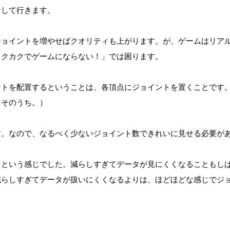
介して行きます。
ジョイントを増やせばクオリティも上がります。が、ゲームはリア
カクカクでゲームにならない！」では困ります。
ントを配置するということは、各頂点にジョイントを置くことです
、そのうち。）
す。なので、なるべく少ないジョイント数できれいに見せる必要が
るという感じでした。減らしすぎてデータが見にくくなることもし
減らしすぎてデータが扱いにくくなるよりは、ほどほどな感じでジ