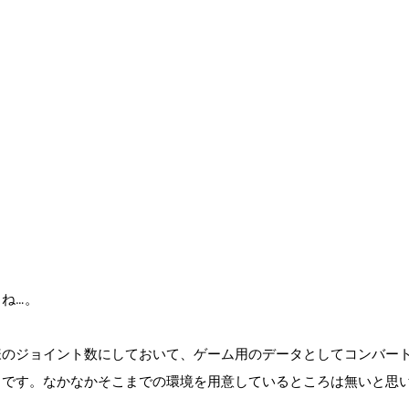
ね…。
様のジョイント数にしておいて、ゲーム用のデータとしてコンバー
りです。なかなかそこまでの環境を用意しているところは無いと思