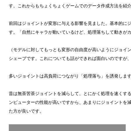
す。これからもちょくちょくゲームでのデータ作成方法を紹
前回はジョイントが変形に与える影響を見ました。基本的に
す。「自然にキャラが動いているけど、処理落ちして動きが
（モデルに対してもっとも変形の自由度が高いようにジョイ
シェープです。これについても話ができれば面白いのですが
多いジョイントは高負荷につながり「処理落ち」を誘発しま
昔は無茶苦茶ジョイントを減らして、とにかく処理を速くす
ンピューターの性能が高いですから、あまりにジョイントを
た方が良いです。