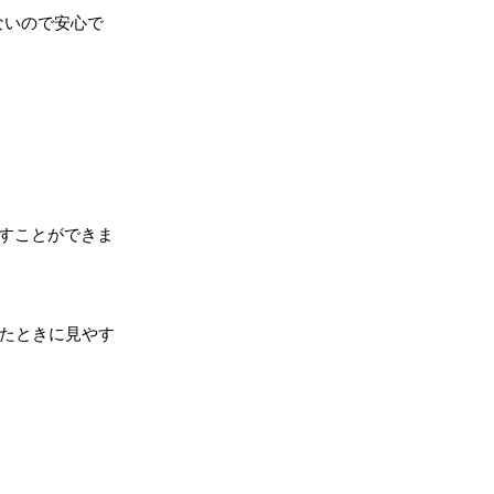
ないので安心で
戻すことができま
たときに見やす