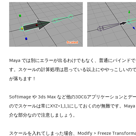
Maya では別にエラーが出るわけでもなく、普通にバイン
す。スケールの計算処理は思っている以上にややっこしいので
が落ちます！
Softimage や 3ds Max など他の3DCGアプリケ
のでスケールは常にXYZ=1,1,1にしておくのが無難です。M
介な部分なので注意しましょう。
スケールを入れてしまった場合、Modify > Freeze Tra