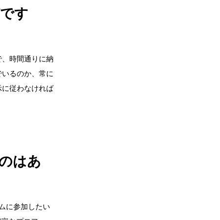
何です
で、時間通りに納
でいるのか、常に
示に従わなければ
のはあ
ームに参加したい