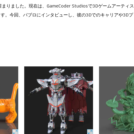
ました。現在は、GameCoder Studiosで3Dゲームアーテ
す。今回、パブロにインタビューし、彼の3Dでのキャリアや3Dプ