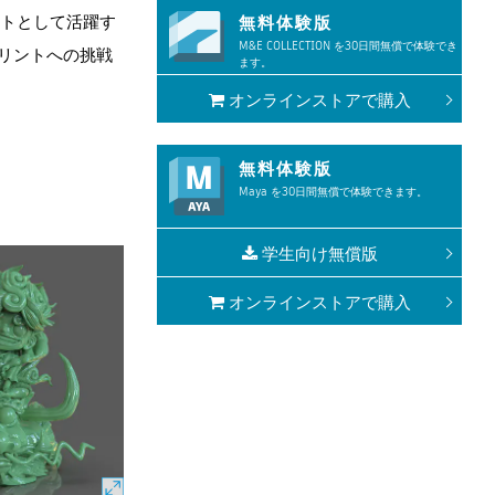
ィストとして活躍す
無料体験版
M&E COLLECTION を30日間無償で体験でき
リントへの挑戦
ます。
オンラインストアで購入
無料体験版
Maya を30日間無償で体験できます。
学生向け無償版
オンラインストアで購入