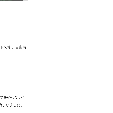
ィストです。自由時
ップをやっていた
始まりました。