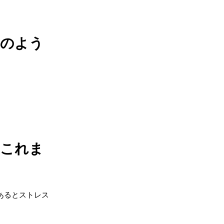
どのよう
。これま
あるとストレス