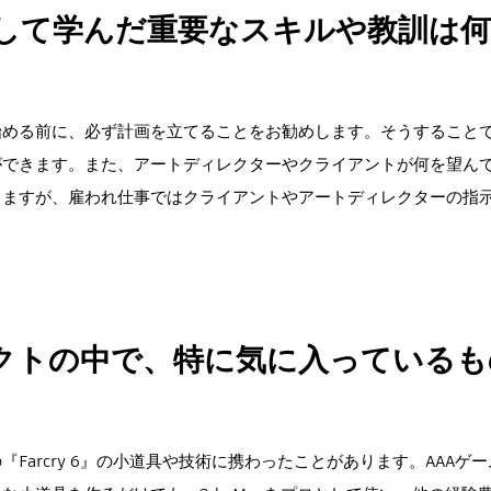
として学んだ重要なスキルや教訓は
始める前に、必ず計画を立てることをお勧めします。そうすること
ができます。また、アートディレクターやクライアントが何を望ん
きますが、雇われ仕事ではクライアントやアートディレクターの指
クトの中で、特に気に入っているも
arcry 6』の小道具や技術に携わったことがあります。AAAゲ