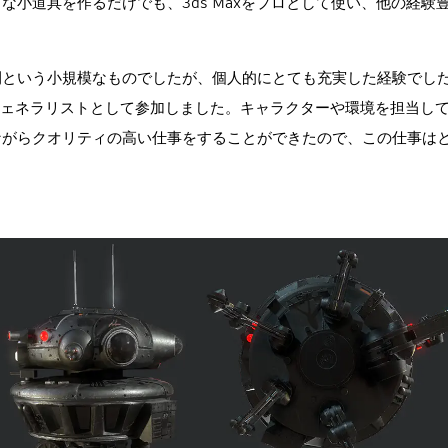
小道具を作るだけでも、3ds Maxをプロとして使い、他の経験
月間という小規模なものでしたが、個人的にとても充実した経験でし
3Dジェネラリストとして参加しました。キャラクターや環境を担当し
ながらクオリティの高い仕事をすることができたので、この仕事は