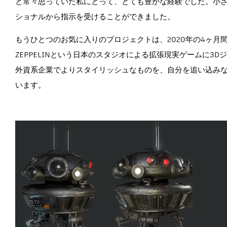
と常々思っていた私にとって、とても豊かな経験でした。小さな
ショナルから指示を受けることができました。
もうひとつのお気に入りのプロジェクトは、2020年の4ヶ
ZEPPELINという日本のスタジオによる拡張現実ゲームに
外資系企業でよりスタイリッシュなものを、自分を追い込み
います。