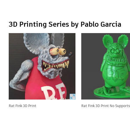
3D Printing Series by Pablo Garcia
Rat Fink 3D Print
Rat Fink 3D Print No Support