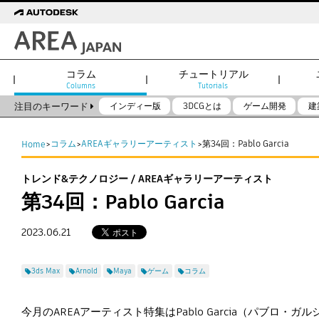
コラム
チュートリアル
Columns
Tutorials
注目のキーワード
インディー版
3DCGとは
ゲーム開発
建
コラム
AREAギャラリーアーティスト
第34回：Pablo Garcia
Home
>
>
>
トレンド&テクノロジー / AREAギャラリーアーティスト
第34回：Pablo Garcia
2023.06.21
3ds Max
Arnold
Maya
ゲーム
コラム
今月のAREAアーティスト特集はPablo Garcia（パブロ・ガル