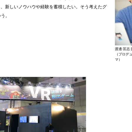
し、新しいノウハウや経験を蓄積したい。そう考えたグ
いう。
渡邊 匡志 
（プロデ
マ）