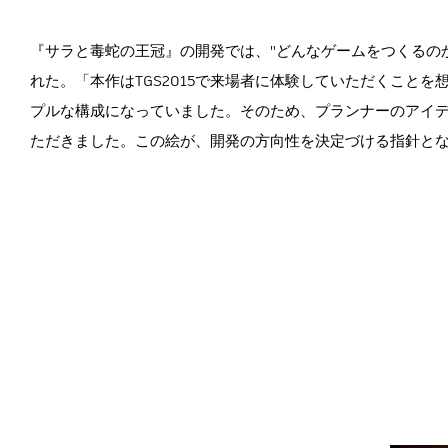
『サラと毒蛇の王冠』の開発では、"どんなゲームをつくるの
れた。「本作はTGS2015で来場者に体験していただくことを
プルな構成になっていました。そのため、プランナーのアイ
ただきました。この絵が、開発の方向性を決定づける指針と