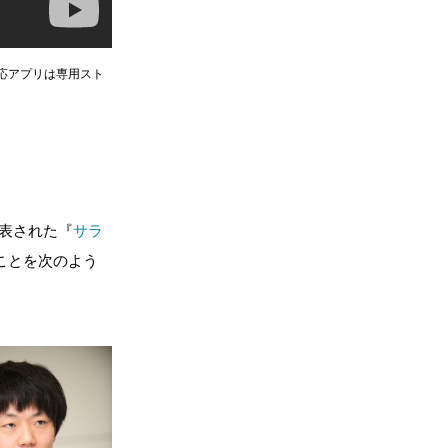
だ。対応アプリは専用スト
発表された『
サラ
ことを次のよう