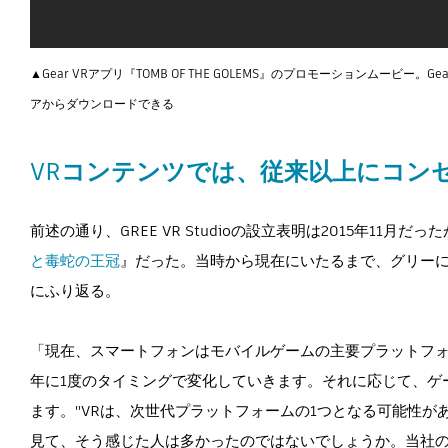
▲Gear VRアプリ『TOMB OF THE GOLEMS』のプロモーションムービー。
アからダウンロードできる
VRコンテンツでは、従来以上にコン
前述の通り、GREE VR Studioの設立表明は2015年11
と毒蛇の王冠
』だった。当時から現在にいたるまで、グリーに
にふり返る。
「現在、スマートフォンはモバイルゲームの主要プラットフ
年に1度のタイミングで変化していきます。それに応じて、ゲ
ます。"VRは、次世代プラットフォームの1つとなる可能性がある
見て、そう感じた人は多かったのではないでしょうか。当社