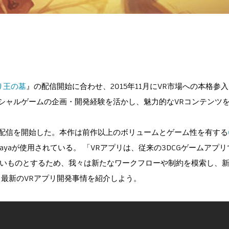
り王の墓
』の配信開始に合わせ、2015年11月にVR市場への本格参
シャルゲームの企画・開発経験を活かし、魅力的なVRコンテンツ
配信を開始した。本作は前作以上のボリュームとゲーム性を有する
るMayaが使用されている。 「VRアプリは、従来の3DCGゲームアプ
良いものとするため、我々は新たなワークフローや制約を模索し、
最新のVRアプリ開発事情を紹介しよう。