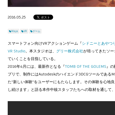
2016.05.25
Maya
VR
ゲーム
スマートフォン向けVRアクションゲーム『
シドニーとあやつ
VR Studio
。本スタジオは、
グリー株式会社
が培ってきたソー
ていくことを目指している。
2016年4月には、最新作となる『
TOMB OF THE GOLEMS
』の
プリで、制作にはAutodeskのハイエンド3DCGツールであ
た"新しい体験"をユーザーにもたらします。その体験を心地
し続けます」と語る本作中核スタッフたちへの取材を通して、