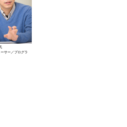
氏
ューサー／プログラ