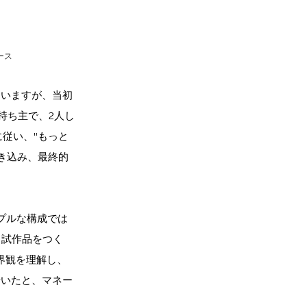
ース
ていますが、当初
持ち主で、2人し
従い、"もっと
き込み、最終的
プルな構成では
く試作品をつく
界観を理解し、
着いたと、マネー