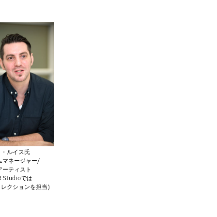
ノ・ルイス氏
ムマネージャー/
アーティスト
R Studioでは
レクションを担当)